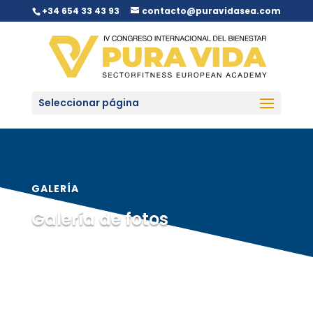
+34 654 33 43 93
contacto@puravidasea.com
Seleccionar página
GALERÍA
Galería de fotos