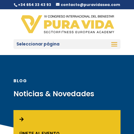
+34 654 33 43 93
contacto@puravidasea.com
Seleccionar página
BLOG
Noticias & Novedades

ÚNETE AL EVENTO