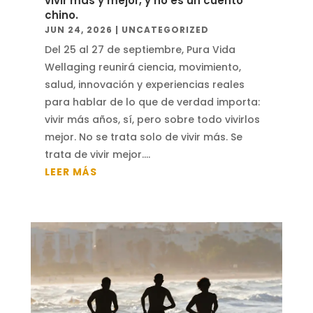
vivir más y mejor, y no es un cuento
chino.
JUN 24, 2026
|
UNCATEGORIZED
Del 25 al 27 de septiembre, Pura Vida
Wellaging reunirá ciencia, movimiento,
salud, innovación y experiencias reales
para hablar de lo que de verdad importa:
vivir más años, sí, pero sobre todo vivirlos
mejor. No se trata solo de vivir más. Se
trata de vivir mejor....
LEER MÁS