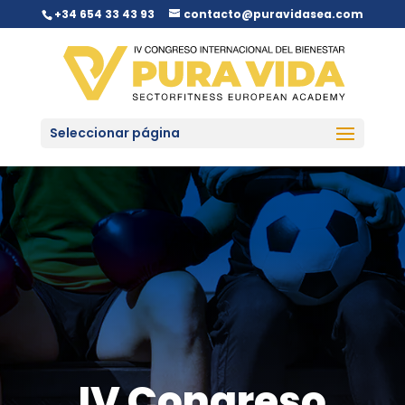
+34 654 33 43 93
contacto@puravidasea.com
Seleccionar página
IV Congreso