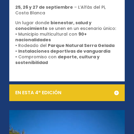
25, 26 y 27 de septiembre
– L’Alfàs del Pi,
Costa Blanca
Un lugar donde
bienestar, salud y
conocimiento
se unen en un escenario único:
• Municipio multicultural con
90+
nacionalidades
• Rodeado del
Parque Natural Serra Gelada
•
Instalaciones deportivas de vanguardia
• Compromiso con
deporte, cultura y
sostenibilidad
EN ESTA 4ª EDICIÓN