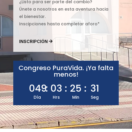
¿Listo para ser parte del cambio?
Únete a nosotros en esta aventura hacia
el bienestar.
Inscipciones hasta completar aforo*
INSCRIPCIÓN
Congreso PuraVida. ¡Ya falta
menos!
049
:
03
:
25
:
30
Día
Hrs
Min
Seg