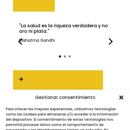
"La salud es la riqueza verdadera y no
oro ni plata."
Mahatma Gandhi

ÚNETE AL EVENTO
Gestionar consentimiento
Para ofrecer las mejores experiencias, utilizamos tecnologías
como las cookies para almacenar y/o acceder a la información
del dispositivo. El consentimiento de estas tecnologías nos
permitirá procesar datos como el comportamiento de
navegación o las identificaciones únicas en este sitio. No