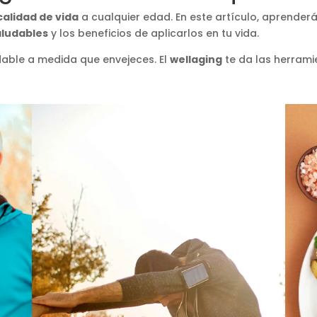
calidad de vida
a cualquier edad. En este artículo, aprender
aludables
y los beneficios de aplicarlos en tu vida.
udable a medida que envejeces. El
wellaging
te da las herramie