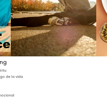
ing
ritu
rgo de la vida
emocional