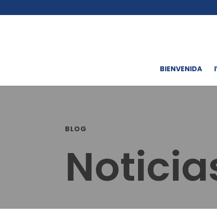
BIENVENIDA
BLOG
Notici