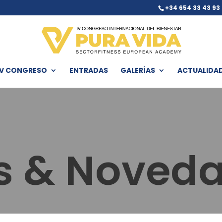
+34 654 33 43 93
IV CONGRESO
ENTRADAS
GALERÍAS
ACTUALIDA
as & Noved