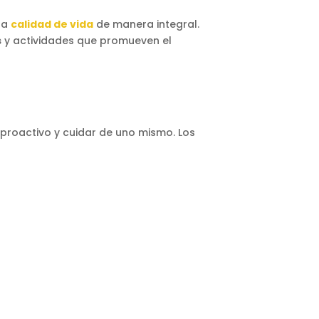
la
calidad de vida
de manera integral.
s
y actividades que promueven el
r proactivo y cuidar de uno mismo. Los