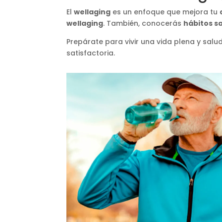
El
wellaging
es un enfoque que mejora tu
wellaging
. También, conocerás
hábitos s
Prepárate para vivir una vida plena y sal
satisfactoria.