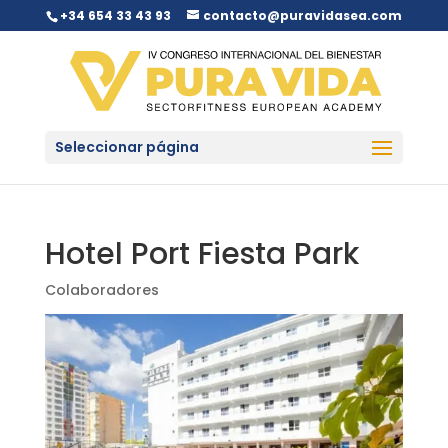
+34 654 33 43 93
contacto@puravidasea.com
Seleccionar página
Hotel Port Fiesta Park
Colaboradores