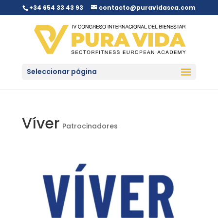
+34 654 33 43 93
contacto@puravidasea.com
Seleccionar página
Víver
Patrocinadores